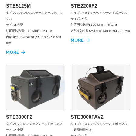
STE5125M
STE2200F2
タイプ: ステンレススチールシールドボッ
タイプ: フォレンジックシールドボックス
クス
サイズ: 小型
サイズ: 大型
対応周波数帯: 100 MHz ～ 6 GHz
対応周波数帯: 100 MHz ～ 6 GHz
内部有効寸法(WxDxH): 140 x 203 x 71 mm
内部有効寸法(WxDxH): 592 x 597 x 589
MORE
mm
MORE
STE3000F2
STE3000FAV2
タイプ: フォレンジックシールドボックス
タイプ: フォレンジックシールドボックス
サイズ: 中型
（録画機能付き）
対応周波数帯: 100 MHz ～ 6 GHz
サイズ: 中型