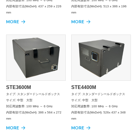
対応周波数帯: 100 MHz ～ 6 GHz
対応周波数帯: 100 MHz ～ 6 GHz
内部有効寸法(WxDxH): 437 x 259 x 226
内部有効寸法(WxDxH): 513 x 386 x 196
mm
mm
MORE
MORE
STE3600M
STE4400M
タイプ: スタンダードシールドボックス
タイプ: スタンダードシールドボックス
サイズ: 中型 大型
サイズ: 中型 大型
対応周波数帯: 100 MHz ～ 6 GHz
対応周波数帯: 100 MHz ～ 6 GHz
内部有効寸法(WxDxH): 386 x 564 x 272
内部有効寸法(WxDxH): 526x 437 x 348
mm
mm
MORE
MORE