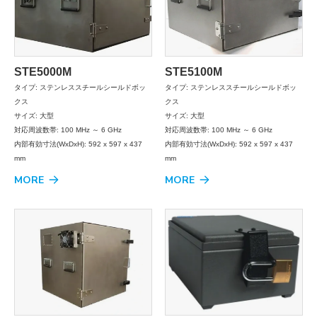
STE5000M
STE5100M
タイプ: ステンレススチールシールドボッ
タイプ: ステンレススチールシールドボッ
クス
クス
サイズ: 大型
サイズ: 大型
対応周波数帯: 100 MHz ～ 6 GHz
対応周波数帯: 100 MHz ～ 6 GHz
内部有効寸法(WxDxH): 592 x 597 x 437
内部有効寸法(WxDxH): 592 x 597 x 437
mm
mm
MORE
MORE