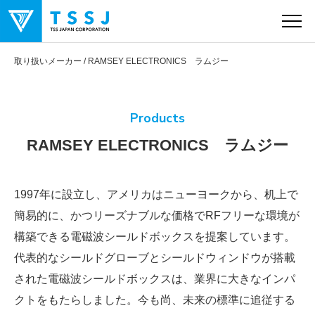
取り扱いメーカー
RAMSEY ELECTRONICS ラムジー
製品情報
Products
RAMSEY ELECTRONICS ラムジー
特集
1997年に設立し、アメリカはニューヨークから、机上で
取り扱いメーカー
簡易的に、かつリーズナブルな価格でRFフリーな環境が
構築できる電磁波シールドボックスを提案しています。
見る
代表的なシールドグローブとシールドウィンドウが搭載
された電磁波シールドボックスは、業界に大きなインパ
クトをもたらしました。今も尚、未来の標準に追従する
会社情報