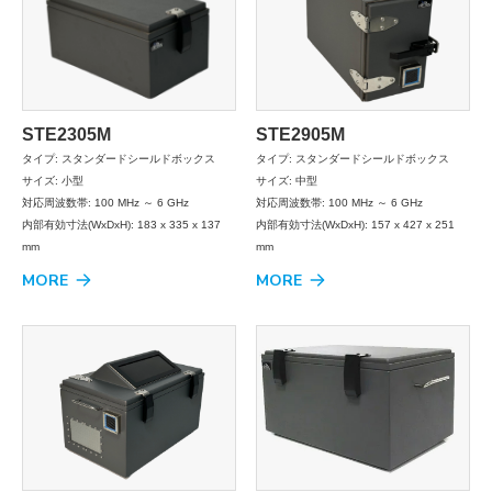
STE2305M
STE2905M
タイプ: スタンダードシールドボックス
タイプ: スタンダードシールドボックス
サイズ: 小型
サイズ: 中型
対応周波数帯: 100 MHz ～ 6 GHz
対応周波数帯: 100 MHz ～ 6 GHz
内部有効寸法(WxDxH): 183 x 335 x 137
内部有効寸法(WxDxH): 157 x 427 x 251
mm
mm
MORE
MORE