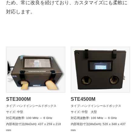
ため、常に改良を続けており、カスタマイズにも柔軟に
対応します。
ニュース
お問い合わせ
STE3000M
STE4500M
タイプ: ハンドインシールドボックス
タイプ: ハンドインシールドボックス
サイズ: 中型
サイズ: 中型 大型
対応周波数帯: 100 MHz ～ 6 GHz
対応周波数帯: 100 MHz ～ 6 GHz
内部有効寸法(WxDxH): 437 x 259 x 218
内部有効寸法(WxDxH): 526 x 348 x 437
mm
mm