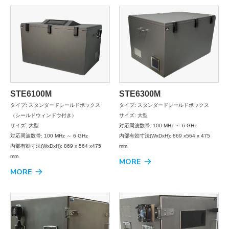
STE6100M
STE6300M
タイプ: スタンダードシールドボックス
タイプ: スタンダードシールドボックス
（シールドウィンドウ付き）
サイズ: 大型
サイズ: 大型
対応周波数帯: 100 MHz ～ 6 GHz
対応周波数帯: 100 MHz ～ 6 GHz
内部有効寸法(WxDxH): 869 x564 x 475
内部有効寸法(WxDxH): 869 x 564 x475
mm
mm
MORE
MORE