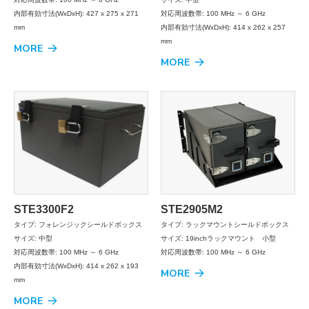
内部有効寸法(WxDxH): 427 x 275 x 271
対応周波数帯: 100 MHz ～ 6 GHz
mm
内部有効寸法(WxDxH): 414 x 262 x 257
mm
MORE
MORE
STE3300F2
STE2905M2
タイプ: フォレンジックシールドボックス
タイプ: ラックマウントシールドボックス
サイズ: 中型
サイズ: 19inchラックマウント 小型
対応周波数帯: 100 MHz ～ 6 GHz
対応周波数帯: 100 MHz ～ 6 GHz
内部有効寸法(WxDxH): 414 x 262 x 193
MORE
mm
MORE