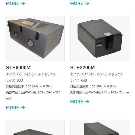
MORE
MORE
STE6000M
STE2200M
タイプ: ハンドインシールドボックス
タイプ: スタンダードシールドボックス
サイズ: 大型
サイズ: 小型
対応周波数帯: 100 MHz ～ 6 GHz
対応周波数帯: 100 MHz ～ 6 GHz
内部有効寸法(WxDxH): 869 x 564 x 320
内部有効寸法(WxDxH): 140 x 203 x 71 mm
mm
MORE
MORE