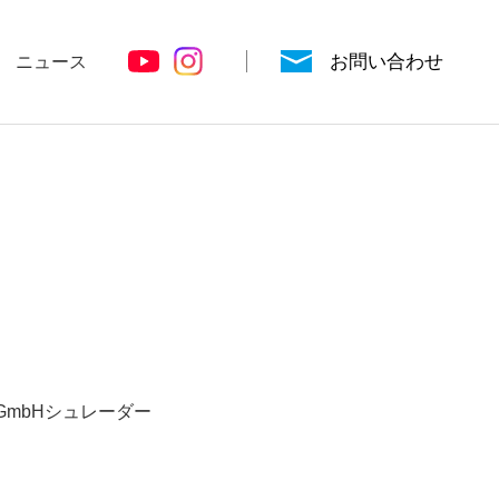
お問い合わせ
ニュース
シールドルーム
電波暗箱
der GmbHシュレーダー