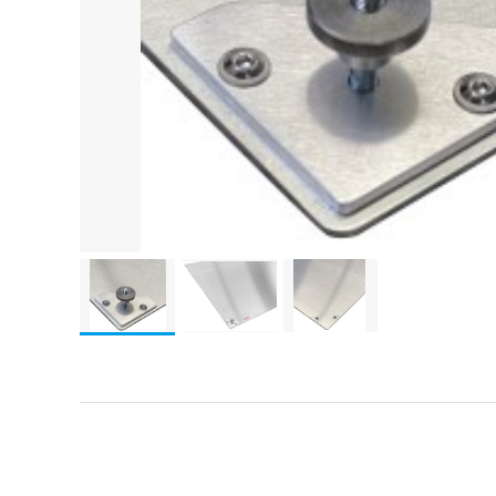
電波吸収体
高周波部品
ハンドヘルド型スペクトラム
アナライザ