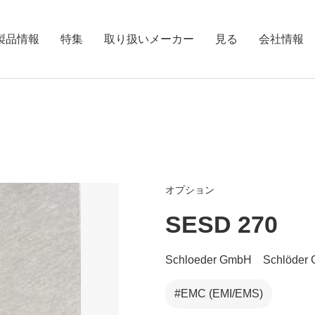
製品情報
特集
取り扱いメーカー
見る
会社情報
シールドテント
オプション
SESD 270
EMC電波暗室
Schloeder GmbH Schlö
#EMC (EMI/EMS)
測定用ターンテーブル・ポジ