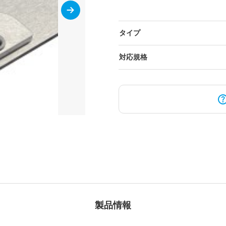
ショナ
タイプ
対応規格
ケーブル・トルクレンチ
EMC関連製品
製品情報