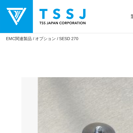
EMC関連製品
オプション
SESD 270
シールドボックス
アンテナ測定用電波暗室