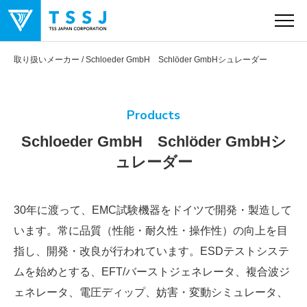
取り扱いメーカー
Schloeder GmbH Schlöder GmbHシュレーダー
製品情報
Products
Schloeder GmbH Schlöder GmbHシ
特集
ュレーダー
取り扱いメーカー
30年に渡って、EMC試験機器をドイツで開発・製造して
います。常に品質（性能・耐久性・操作性）の向上を目
見る
指し、開発・改良が行われています。ESDテストシステ
ムを始めとする、EFT/バーストジェネレータ、複合波ジ
ェネレータ、電圧ディップ、妨害・変動シミュレータ、
会社情報