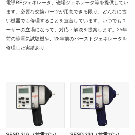
電導RFジェネレータ、磁場ジェネレータ等を提供してい
ます。必要な交換パーツが用意できる限り、どんなに古
ニュース
い機器でも修理することを宣言しています。いつでもユ
ーザーの立場になって、対応・解決を提案します。25年
前の静電気試験機や、28年前のバーストジェネレータを
修理した実績あり！
お問い合わせ
SESD 216 （放電ガン）
SESD 230（放電ガン）