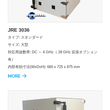
JRE 3036
タイプ: スタンダード
サイズ: 大型
対応周波数帯: DC ～ 6 GHz（ 28 GHz 拡張オプション
有）
内部有効寸法(WxDxH): 660 x 725 x 875 mm
MORE