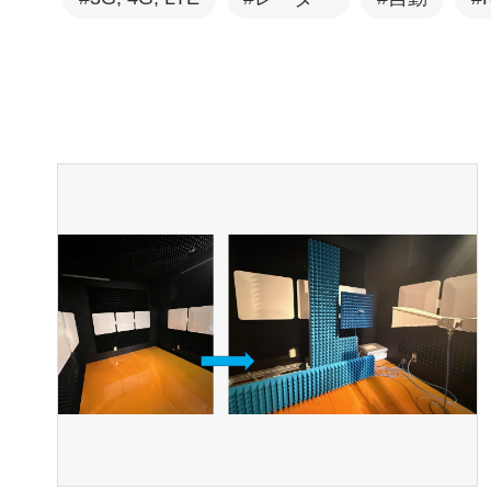
電波吸収体
高周波部品
ハンドヘルド型スペクトラム
アナライザ