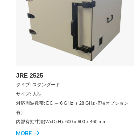
JRE 2525
タイプ: スタンダード
サイズ: 大型
対応周波数帯: DC ～ 6 GHz（ 28 GHz 拡張オプション
有）
内部有効寸法(WxDxH): 600 x 600 x 460 mm
MORE