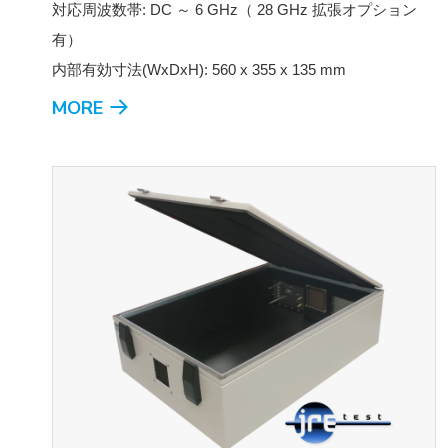
対応周波数帯: DC ～ 6 GHz（ 28 GHz 拡張オプション
有）
内部有効寸法(WxDxH): 560 x 355 x 135 mm
MORE