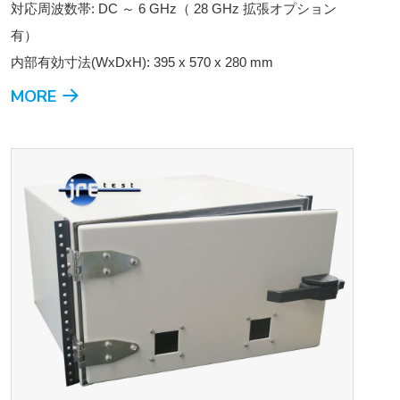
対応周波数帯: DC ～ 6 GHz（ 28 GHz 拡張オプション
有）
内部有効寸法(WxDxH): 395 x 570 x 280 mm
MORE