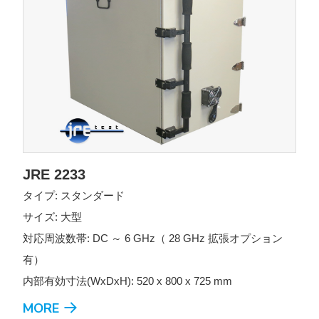
JRE 2233
タイプ: スタンダード
サイズ: 大型
対応周波数帯: DC ～ 6 GHz（ 28 GHz 拡張オプション
有）
内部有効寸法(WxDxH): 520 x 800 x 725 mm
MORE