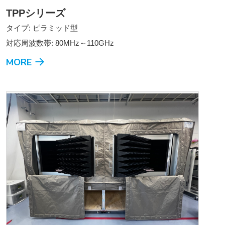
TPPシリーズ
タイプ: ピラミッド型
対応周波数帯: 80MHz～110GHz
MORE