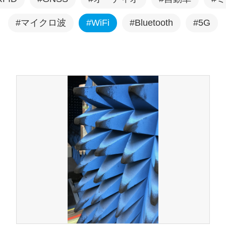
ショナ
#マイクロ波
#WiFi
#Bluetooth
#5G
ケーブル・トルクレンチ
EMC関連製品