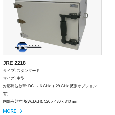
JRE 2218
タイプ: スタンダード
サイズ: 中型
対応周波数帯: DC ～ 6 GHz（ 28 GHz 拡張オプション
有）
内部有効寸法(WxDxH): 520 x 430 x 340 mm
MORE