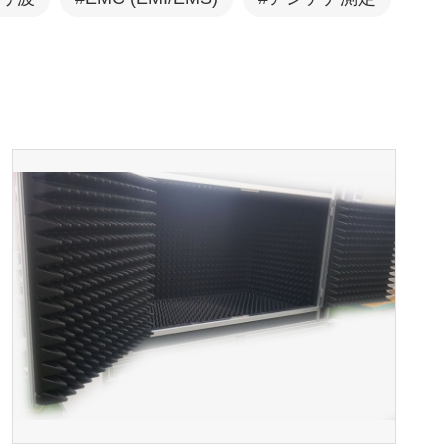
アンテナ
WLAN/BT LEテスター
テストソリューション