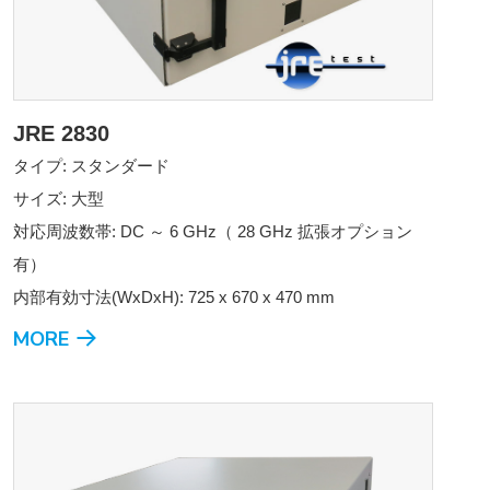
JRE 2830
タイプ: スタンダード
サイズ: 大型
対応周波数帯: DC ～ 6 GHz（ 28 GHz 拡張オプション
有）
内部有効寸法(WxDxH): 725 x 670 x 470 mm
MORE