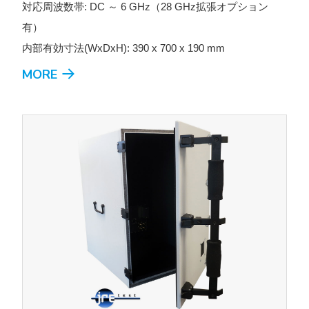
対応周波数帯: DC ～ 6 GHz（28 GHz拡張オプション
有）
内部有効寸法(WxDxH): 390 x 700 x 190 mm
MORE