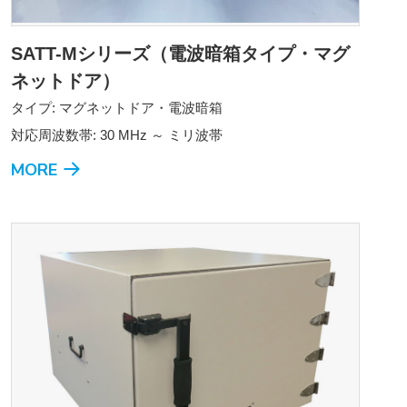
SATT-Mシリーズ（電波暗箱タイプ・マグ
ネットドア）
タイプ: マグネットドア・電波暗箱
対応周波数帯: 30 MHz ～ ミリ波帯
MORE